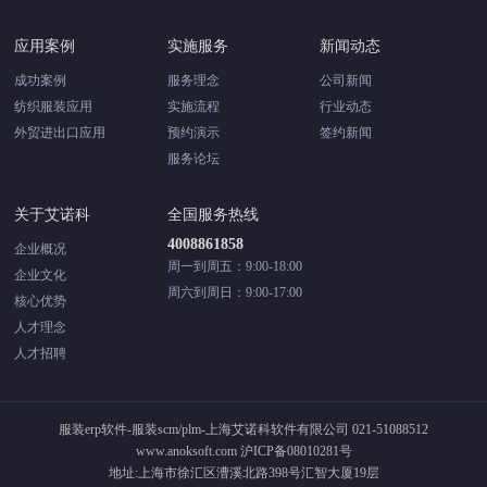
应用案例
实施服务
新闻动态
成功案例
服务理念
公司新闻
纺织服装应用
实施流程
行业动态
外贸进出口应用
预约演示
签约新闻
服务论坛
关于艾诺科
全国服务热线
4008861858
企业概况
周一到周五：9:00-18:00
企业文化
周六到周日：9:00-17:00
核心优势
人才理念
人才招聘
服装erp软件-服装scm/plm-上海艾诺科软件有限公司 021-51088512
www.anoksoft.com 沪ICP备08010281号
地址:上海市徐汇区漕溪北路398号汇智大厦19层