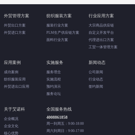
外贸管理方案
纺织服装方案
行业应用方案
外贸出口方案
服装行业方案
大宗商品供应链
外贸进口方案
PLM生产供应链方案
自定义开发平台
面料行业方案
代理进出口方案
工贸一体管理方案
应用案例
实施服务
新闻动态
成功案例
服务理念
公司新闻
纺织服装应用
实施流程
行业动态
外贸进出口应用
预约演示
签约新闻
服务论坛
关于艾诺科
全国服务热线
4008861858
企业概况
周一到周五：9:00-18:00
企业文化
周六到周日：9:00-17:00
核心优势