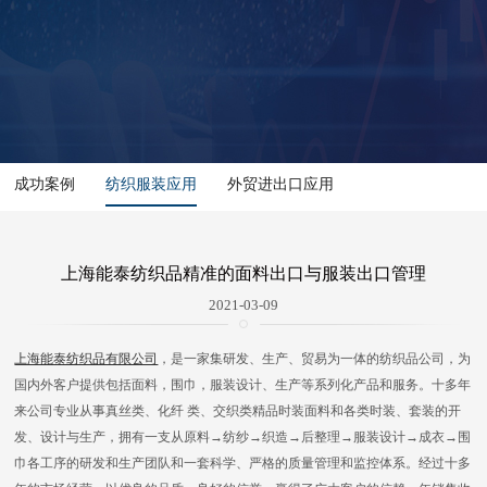
成功案例
纺织服装应用
外贸进出口应用
上海能泰纺织品精准的面料出口与服装出口管理
2021-03-09
上海能泰纺织品有限公司
，是一家集研发、生产、贸易为一体的纺织品公司，为
国内外客户提供包括面料，围巾，服装设计、生产等系列化产品和服务。十多年
来公司专业从事真丝类、化纤 类、交织类精品时装面料和各类时装、套装的开
发、设计与生产，拥有一支从原料→纺纱→织造→后整理→服装设计→成衣→围
巾各工序的研发和生产团队和一套科学、严格的质量管理和监控体系。经过十多