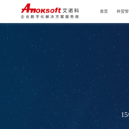
首页
外贸管
大宗
外贸
1