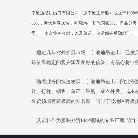
宁波迪昂进出口有限公司（原宁波正新源）成立于1998
80%，澳大利亚10%，美国5%，其他国家5%。产品分类：
司）、南京业务分部，以及单证、储运部等后勤部门。
通过几年对外扩展市场，
宁波迪昂进出口
已发
饰依靠稳定的客户源及良好的信誉，有信心将业
随着业务的快速发展，
宁波迪昂进出口
的业务
计、打样、销售、单证、采购、成衣外发、成本
外贸领域有着极高的知名度，同时宁波地区有极
艾诺科作为服装外贸ERP领域的专业厂商, 近