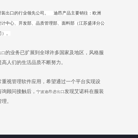
时装出口的行业领先公司。
迪昂产品主要销往：欧洲
设计中心、开发部、品质管理部、面料部（江苏盛泽分公
司）
。
的业务已扩展到全球许多国家及地区，风格服
出口
提高人们的生活品质不断努力。
常重视管理软件应用，希望通过一个平台实现设
咨询顾问接触后，
发现艾诺科在服装
宁波迪昂进出口
管理。