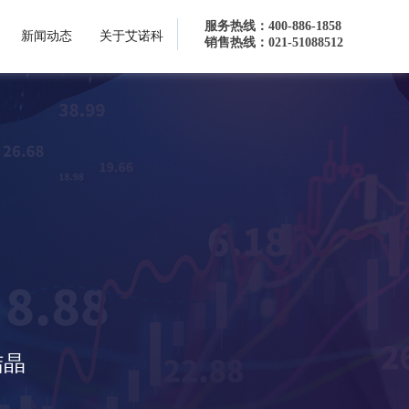
服务热线：400-886-1858
新闻动态
关于艾诺科
销售热线：021-51088512
理方案
结晶