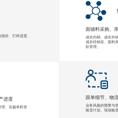
面辅料采购、
与报价、打样进度、
成衣内销、成衣外
成衣经销采、面料库
款管理。
跟单细节、物
产进度
业务风脸的预警与
管理、实裁单耗管
验货计划、现场验货