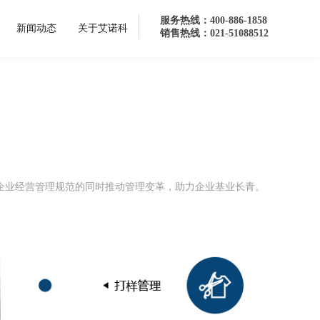
服务热线：400-886-1858
新闻动态
关于艾诺科
销售热线：021-51088512
理方案
企业经营管理规范的同时推动管理变革，助力企业基业长青。