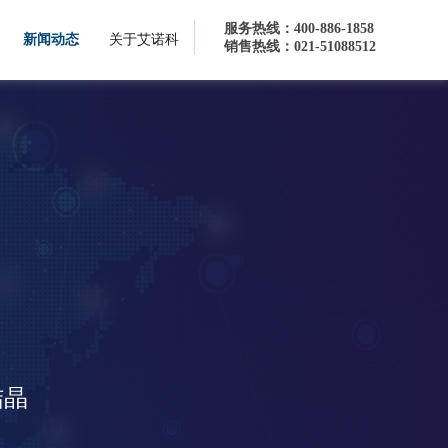
服务热线：400-886-1858
新闻动态
关于艾诺科
销售热线：021-51088512
理方案
结晶