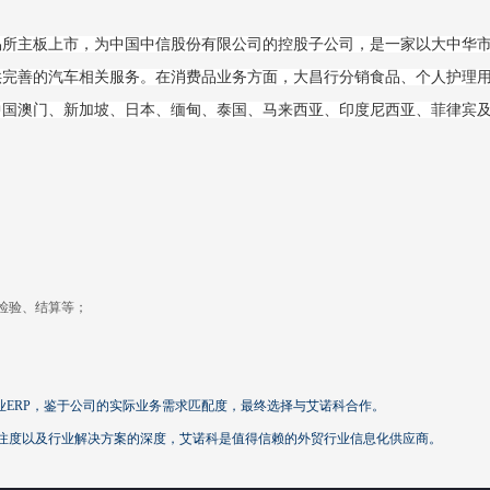
交易所主板上市，为中国中信股份有限公司的控股子公司，是一家以大中华
供完善的汽车相关服务。在消费品业务方面，大昌行分销食品、个人护理
、中国澳门、新加坡、日本、缅甸、泰国、马来西亚、印度尼西亚、菲律宾
检验、结算等；
业ERP，鉴于公司的实际业务需求匹配度，最终选择与艾诺科合作。
注度以及行业解决方案的深度，艾诺科是值得信赖的外贸行业信息化供应商。