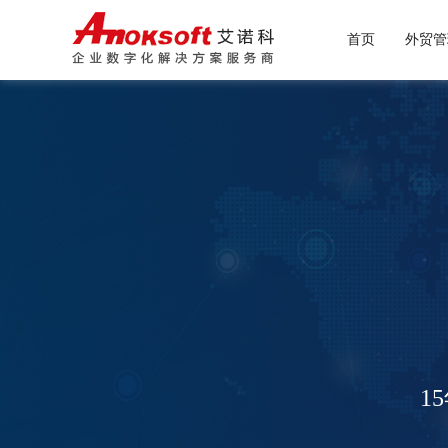
首页
外贸管
大宗
外贸
1