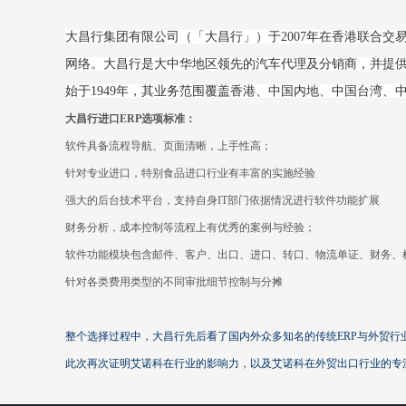
大昌行集团有限公司（「大昌行」）于2007年在香港联合
网络。大昌行是大中华地区领先的汽车代理及分销商，并提
始于1949年，其业务范围覆盖香港、中国内地、中国台湾
大昌行进口ERP选项标准：
软件具备流程导航、页面清晰，上手性高；
针对专业进口，特别食品进口行业有丰富的实施经验
强大的后台技术平台，支持自身IT部门依据情况进行软件功能扩展
财务分析，成本控制等流程上有优秀的案例与经验；
软件功能模块包含邮件、客户、出口、进口、转口、物流单证、财务、
针对各类费用类型的不同审批细节控制与分摊
整个选择过程中，大昌行先后看了国内外众多知名的传统ERP与外贸行
此次再次证明艾诺科在行业的影响力，以及艾诺科在外贸出口行业的专