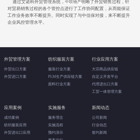
通过艾诺科外贸管理系统，
明晰了外贸销售过程，针
中联物产
对贸易销售过程的各个管控点进行了工作协同配置，从而能保证
工作业务效率不断提升。同时实现了与中信保对接，来不断提升
企业风控管理水平。
外贸管理方案
纺织服装方案
行业应用方案
外贸出口方案
服装行业方案
大宗商品供应链
外贸进口方案
PLM生产供应链方案
自定义开发平台
面料行业方案
代理进出口方案
工贸一体管理方案
应用案例
实施服务
新闻动态
成功案例
服务理念
公司新闻
纺织服装应用
实施流程
行业动态
外贸进出口应用
预约演示
签约新闻
服务论坛